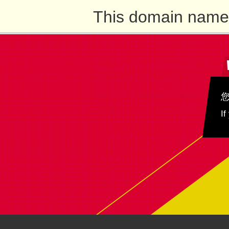
This domain name 
If